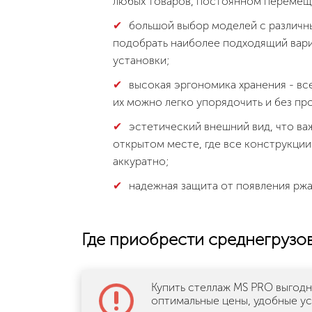
любых товаров, постоянном перемеще
большой выбор моделей с различн
подобрать наиболее подходящий вари
установки;
высокая эргономика хранения - вс
их можно легко упорядочить и без п
эстетический внешний вид, что ва
открытом месте, где все конструкции
аккуратно;
надежная защита от появления ржа
Где приобрести среднегрузо
Купить стеллаж MS PRO выгодн
оптимальные цены, удобные ус