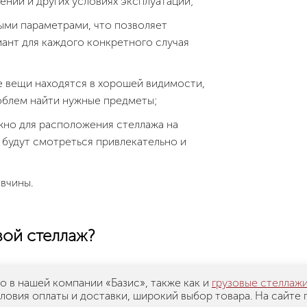
нии и других условиях эксплуатации;
ыми параметрами, что позволяет
ант для каждого конкретного случая
е вещи находятся в хорошей видимости,
роблем найти нужные предметы;
жно для расположения стеллажа на
 будут смотреться привлекательно и
вчины.
вой стеллаж?
о в нашей компании «Базис», также как и
грузовые стеллаж
ловия оплаты и доставки, широкий выбор товара. На сайте