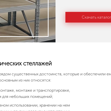
Скачать катало
ических стеллажей
рядом существенных достоинств, которые и обеспечили е
основным из них относятся:
монтаже, монтаже и транспортировке,
м для небольших помещений;
вном использовании, хранении на нем