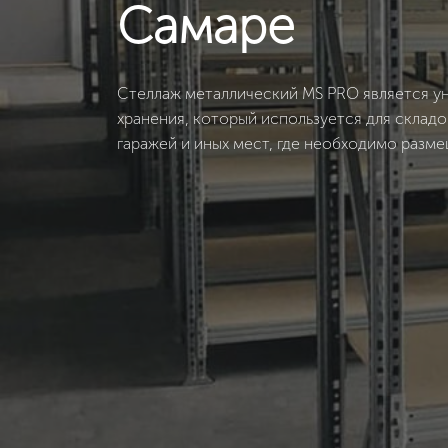
Самаре
Стеллаж металлический MS PRO является у
хранения, который используется для склад
гаражей и иных мест, где необходимо разм