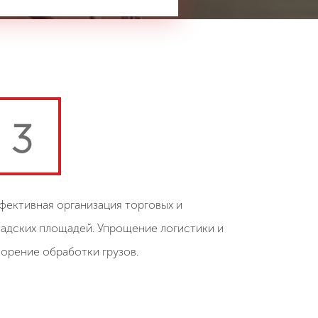
3
фективная организация торговых и
ладских площадей. Упрощение логистики и
корение обработки грузов.