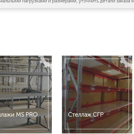
мальными нагрузками и размерами, уточнить детали заказа
ллажи MS PRO
Стеллаж СГР