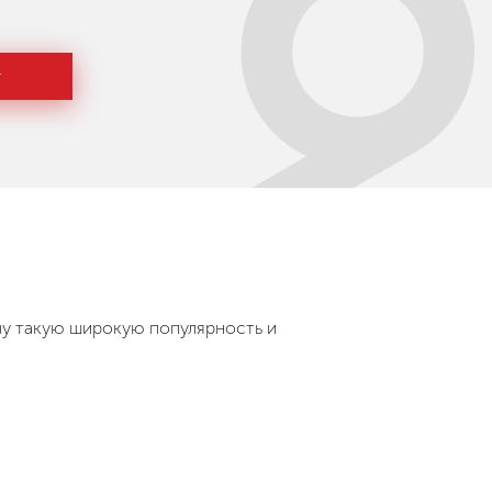
г
му такую широкую популярность и