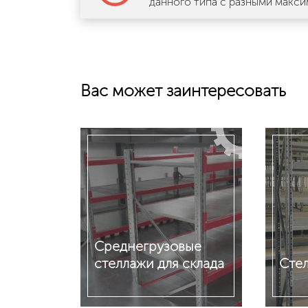
данного типа с разными макси
Вас может заинтересовать
Среднегрузовые
стеллажи для склада
Сте