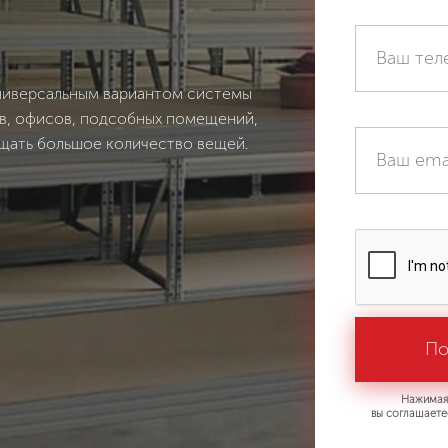
ниверсальным вариантом системы
ов, офисов, подсобных помещений,
ещать большое количество вещей.
Нажимая 
вы соглашаете