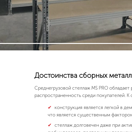
Достоинства сборных металл
Среднегрузовой стеллаж MS PRO обладает 
распространенность среди покупателей. К 
конструкция является легкой в де
что является существенным факторо
стеллаж долговечен даже при акти