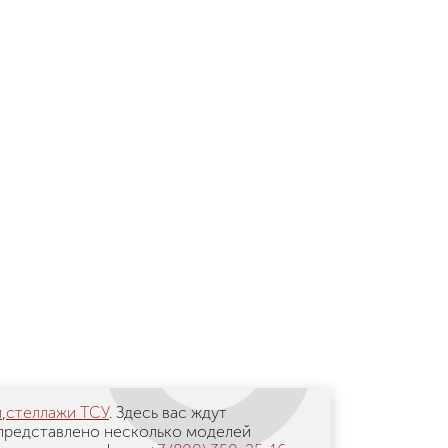
и
,
стеллажи ТСУ
. Здесь вас ждут
 представлено несколько моделей