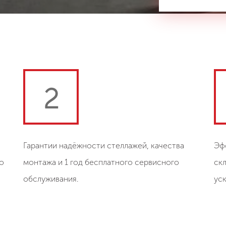
2
Гарантии надёжности стеллажей, качества
Эф
о
монтажа и 1 год бесплатного сервисного
ск
обслуживания.
ус