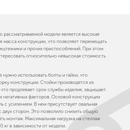
 рассматриваемой модели является высокая
ая масса конструкции, что позволяет перемещать
пецтехники и прочих приспособлений. При этом
нтересовать относительно невысокая стоимость
 нужно использовать болты и гайки, что
орку конструкции. Стойки производятся из
 что продлевает срок службы изделия, защищает
их негативных факторов. Основой конструкции
ь с усилением. В нем присутствует овальная
с двух сторон. Это позволило снизить общую
ить монтаж. Максимальная нагрузка на стеллаж
0 кг в зависимости от модели.