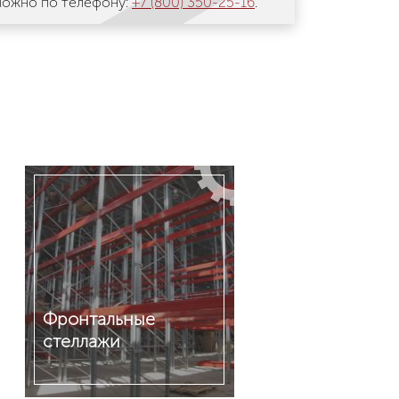
 можно по телефону:
+7 (800) 350-25-16
.
Фронтальные
стеллажи