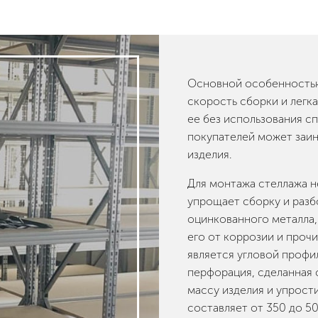
Основной особенностью
скорость сборки и легк
ее без использования с
покупателей может заи
изделия.
Для монтажа стеллажа не
упрощает сборку и разб
оцинкованного металла,
его от коррозии и проч
является угловой профил
перфорация, сделанная 
массу изделия и упрост
составляет от 350 до 50